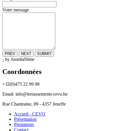
Votre message
PREV
NEXT
SUBMIT
-
by JoomlaShine
Coordonnées
+32(0)475 22 99 98
Email: info@terrassements-cevo.be
Rue Chantraine, 89 - 4357 Jeneffe
Accueil - CEVO
Présentation
Prestations
Contact