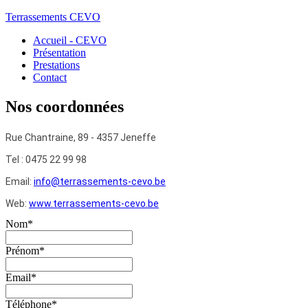
Terrassements CEVO
Accueil - CEVO
Présentation
Prestations
Contact
Nos
coordonnées
Rue Chantraine, 89 - 4357 Jeneffe
Tel : 0475 22 99 98
Email:
info@terrassements-cevo.be
Web:
www.terrassements-cevo.be
Nom
*
Prénom
*
Email
*
Téléphone
*